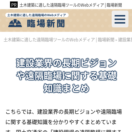
土木建築に適した遠隔臨場ツールのWebメディア│臨場新聞
土木建築に適した遠隔臨場ツールのWebメディア│臨場新聞
»
建設業
建設業界の長期ビジョン
や遠隔臨場に関する基礎
知識まとめ
こちらでは、建設業界の長期ビジョンや遠隔臨場
に関する基礎知識を分かりやすくまとめていま
す。国土交通省の「建設現場の遠隔臨場に関する