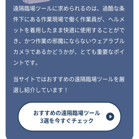
遠隔臨場ツールに求められるのは、過酷な条
遠隔臨場のメリットデメリット
件下にある作業現場で働く作業員が、ヘルメ
建設業で考えるべきSDGsとは
ットを着用したまま快適に使用することがで
き、かつ作業の邪魔にならないウェアラブル
カメラであるかどうかが、とても重要なポイ
ントです。
当サイトではおすすめの遠隔臨場ツールを厳
選し紹介しています！
おすすめの遠隔臨場ツール
3選を今すぐチェック