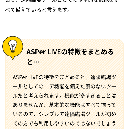
べて備えていると言えます。
ASPer LIVEの特徴をまとめる
と…
ASPer LIVEの特徴をまとめると、遠隔臨場ツ
ールとしてのコア機能を備えた癖のないツー
ルだと考えられます。機能が多すぎることは
ありませんが、基本的な機能はすべて揃って
いるので、シンプルで遠隔臨場ツールが初め
ての方でも利用しやすいのではないでしょう