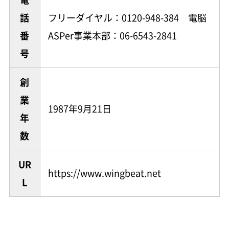
話
フリーダイヤル：0120-948-384 電脳
番
ASPer事業本部：06-6543-2841
号
創
業
1987年9月21日
年
数
UR
https://www.wingbeat.net
L