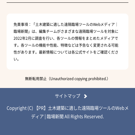
免責事項：
「土木建築に適した遠隔臨場ツールのWebメディア｜
臨場新聞」は、編集チームがさまざまな遠隔臨場ツールを対象に
2022年2月に調査を行い、各ツールの情報をまとめたメディアで
す。各ツールの機能や性能、特徴などは予告なく変更される可能
性があります。最新情報については各公式サイトをご確認くださ
い。
無断転用禁止（Unauthorized copying prohibited.）
サイトマップ
Copyright (C)
土木建築に適した遠隔臨場ツールのWebメ
ディア│臨場新聞
All Rights Reserved.