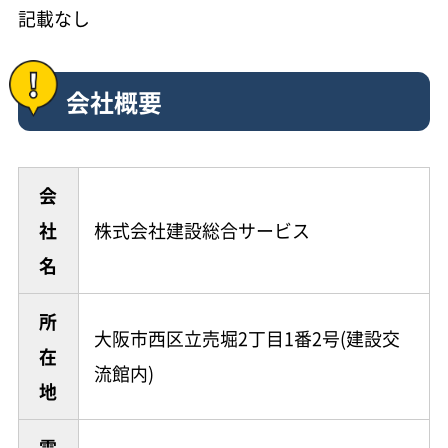
記載なし
会社概要
会
社
株式会社建設総合サービス
名
所
大阪市西区立売堀2丁目1番2号(建設交
在
流館内)
地
電