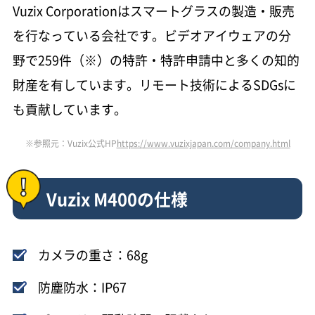
Vuzix Corporationはスマートグラスの製造・販売
を行なっている会社です。ビデオアイウェアの分
野で259件（※）の特許・特許申請中と多くの知的
財産を有しています。リモート技術によるSDGsに
も貢献しています。
※参照元：Vuzix公式HP
https://www.vuzixjapan.com/company.html
Vuzix M400の仕様
カメラの重さ：68g
防塵防水：IP67