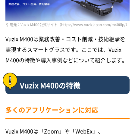
引用元：Vuzix M400公式サイト（https://www.vuzixjapan.com/m400lp/）
Vuzix M400は業務改善・コスト削減・技術継承を
実現するスマートグラスです。ここでは、Vuzix
M400の特徴や導入事例などについて紹介します。
Vuzix M400の特徴
多くのアプリケーションに対応
Vuzix M400は「Zoom」や「WebEx」、