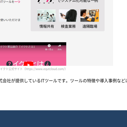
クト公式サイト（https://www.equtcloud.com/）
式会社が提供しているITツールです。ツールの特徴や導入事例など