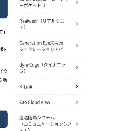
ーポケット2）
Realwear（リアルウエ
ア）
て」
Generation Eye/G-eye
部を
ジェネレーションアイ
dynaEdge（ダイナエッ
イク
ジ）
や地
K-Link
Zao Cloud View
遠隔臨場システム
（コミュニケーションシス
テム）