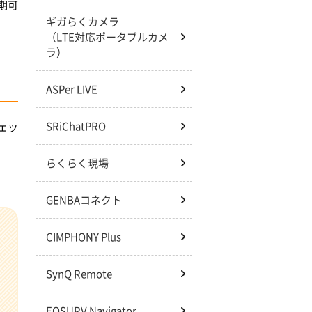
期可
ギガらくカメラ
（LTE対応ポータブルカメ
ラ）
ASPer LIVE
SRiChatPRO
ェッ
らくらく現場
GENBAコネクト
CIMPHONY Plus
SynQ Remote
EQSURV Navigator