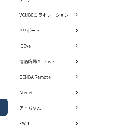
VCUBEコラボレーション
Gリポート
IDEye
遠隔臨場 SiteLive
GENBA Remote
Atenet
アイちゃん
EW-1
方