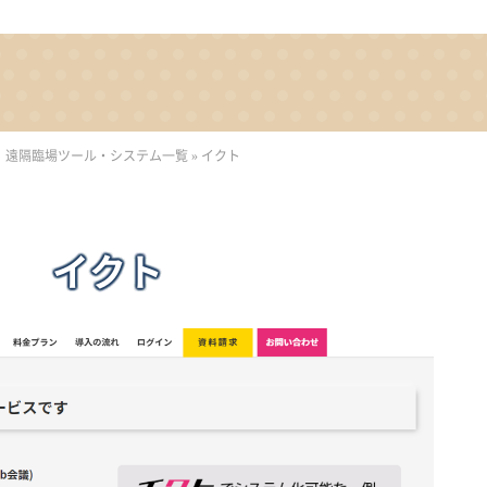
 遠隔臨場ツール・システム一覧
»
イクト
イクト