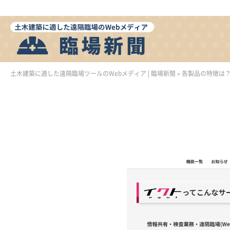
土木建築に適した遠隔臨場ツールのWebメディア│臨場新聞
»
各製品の特徴は？