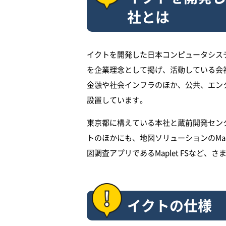
社とは
イクトを開発した日本コンピュータシス
を企業理念として掲げ、活動している会
金融や社会インフラのほか、公共、エン
設置しています。
東京都に構えている本社と蔵前開発セン
トのほかにも、地図ソリューションのMapl
図調査アプリであるMaplet FSなど
イクトの仕様